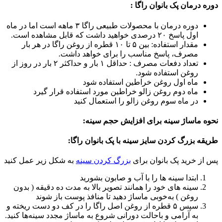
دوره درمان پک بانوان راگا :
دوره درمان با محصولات طبیعی راگا ۳ ماهه است اما در ماه
اول پاسخ ۲۰ درصدی خواهید داشت که قابل مشاهده است.
مقدار استفاده: بین ۵ تا ۱۰ قطره از روغن راگا در هر بار
مصرف، پاسخ مناسب را برای خواهد داشت.
تعداد دفعات مصرف : حداقل ۱ بار و حداکثر ۲ بار در روز از
روغن استفاده شود.
ماه اول روغن خراطین استفاده شود
ماه دوم روغن زالو خراطین مورد استفاده قرار گیرد
در ماه سوم روغن زالو را استعمال کنید
نحوه ماساژ سینه برای افزایش حجم سینه:
طریقه بزرگ کردن سایز سینه با پک بانوان راگا:
پس از خرید پک بانوان برای
بزرگ کردن سینه
به شکل زیر عمل کنید
ابتدا سینه ها را با آب و صابون بشورید
سینه های خود را همانند تصویر بالا به مدت ده دقیقه ( بدون
روغن ) به‌خوبی ماساژ دهید تا منافذ پوست باز شوند
سپس ۵ قطره از روغن اصل راگا را در کف دو دست ریخته و
به آرامی و باحالت دورانی شروع به ماساژ مجدد سینه‌ها کنید.