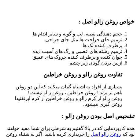
خواص روغن زالو اصل
:
حجم دهندگی سینه، لب و گونه و سایر اندام ها
ترمیم جای جراحت ها مثل جای جراحی
برطرف کننده لک ها
ترمیم رشته های عصبی و رگ های آسیب دیده
جوان کننده و برطرف کننده چروک های عمیق
ازبین بردن گودی زیر چشم
تفاوت روغن زالو و روغن خراطین
بسیاری از افراد به اشتباه گمان میکنند که این دو روغن
باهم برابرند ! روغن خراطین ، روغن زالو نیست !
روغن زالو از کِرم زالو و روغن خراطین از کرم ایزنفتیدا
روغن گیری میشود .
تشخیص اصل بودن روغن زالو :
همه کاربردهایی که در بالا گفتیم به شرطی برای شما مفید خواهند
بود که
روغن زالو اصل
را خریداری کرده باشید. اگر به‌اشتباه روغن