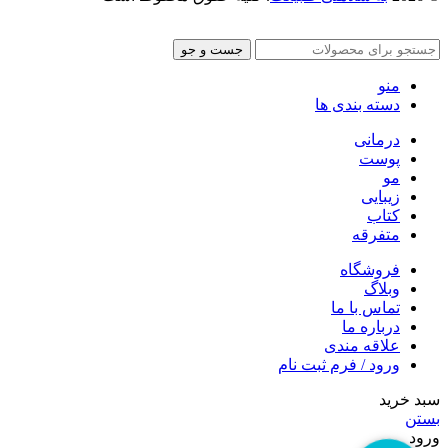
جست و جو
منو
دسته بندی ها
درمانی
پوست
مو
زیبایی
کتاب
متفرقه
فروشگاه
وبلاگ
تماس با ما
درباره ما
علاقه مندی
ورود / فرم ثبت نام
سبد خرید
بستن
ورود