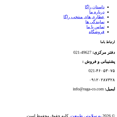
داستان راگا
درباره ما
عطاری های منتخب راگا
نمایندگی ها
تماس با ما
فروشگاه
ارتباط باما
دفتر مرکزی:
49627-021
پشتیبانی و فروش :
021-۴۶۰۵۳۰۷۵
۰۹۱۲۰۲۸۷۳۲۸
ایمیل:‌
info@raga-co.com
© 2026
به سلامتی طبیعت
. کلیه حقوق محفوظ است