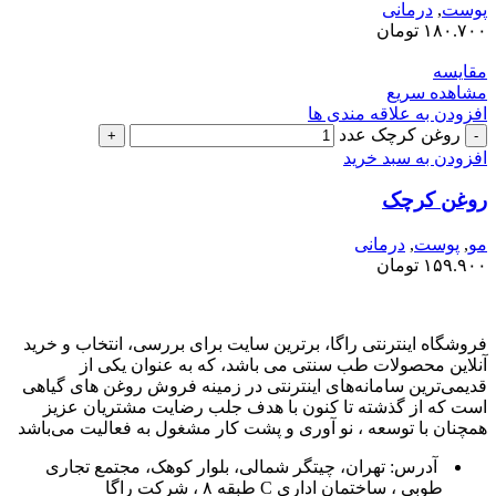
پوست
,
درمانی
۱۸۰.۷۰۰
تومان
مقایسه
مشاهده سریع
افزودن به علاقه مندی ها
روغن کرچک عدد
افزودن به سبد خرید
روغن کرچک
مو
,
پوست
,
درمانی
۱۵۹.۹۰۰
تومان
فروشگاه اینترنتی راگا، برترین سایت برای بررسی، انتخاب و خرید
آنلاین محصولات طب سنتی می باشد، که به عنوان یکی از
قدیمی‌ترین سامانه‌های اینترنتی در زمینه فروش روغن های گیاهی
است که از گذشته تا کنون با هدف جلب رضایت مشتریان عزیز
همچنان با توسعه ، نو آوری و پشت کار مشغول به فعالیت می‌باشد
آدرس: تهران، چیتگر شمالی، بلوار کوهک، مجتمع تجاری
طوبی ، ساختمان اداری C طبقه ۸ ، شرکت راگا