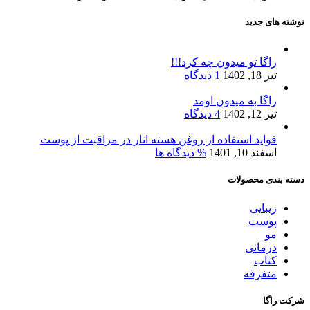
نوشته های جدید
راگا تو میدون چه کرد!!!
تیر 18, 1402
1 دیدگاه
راگا به میدون اومد
تیر 12, 1402
4 دیدگاه
فواید استفاده از روغن هسته انار در مراقبت از پوست
اسفند 10, 1401
% دیدگاه ها
دسته بندی محصولات
زیبایی
پوست
مو
درمانی
کتاب
متفرقه
شرکت راگا