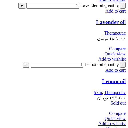
Lavender oil quantity
Add to cart
Lavender oil
Therapeutic
۱۸۲.۰۰۰
تومان
Compare
Quick view
Add to wishlist
Lemon oil quantity
Add to cart
Lemon oil
Skin
,
Therapeutic
۱۶۳.۸۰۰
تومان
Sold out
Compare
Quick view
Add to wishlist