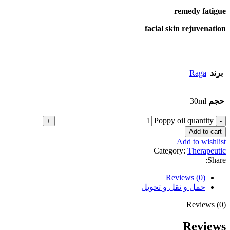
remedy fatigue
facial skin rejuvenation
برند
Raga
حجم
30ml
Poppy oil quantity
Add to cart
Add to wishlist
Category:
Therapeutic
Share:
Reviews (0)
حمل و نقل و تحویل
Reviews (0)
Reviews