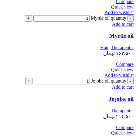
Compare
Quick view
Add to wishlist
Myrtle oil quantity
Add to cart
Myrtle oil
Hair
,
Therapeutic
۱۶۲.۵۰۰
تومان
Compare
Quick view
Add to wishlist
Jojoba oil quantity
Add to cart
Jojoba oil
Therapeutic
۲۱۴.۵۰۰
تومان
Compare
Quick view