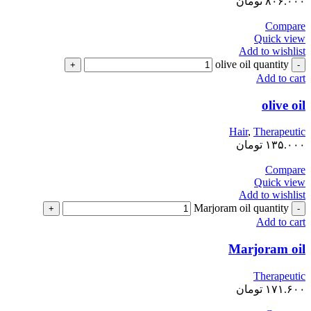
۸۰۶.۰۰۰
تومان
Compare
Quick view
Add to wishlist
olive oil quantity
Add to cart
olive oil
Hair
,
Therapeutic
۱۳۵.۰۰۰
تومان
Compare
Quick view
Add to wishlist
Marjoram oil quantity
Add to cart
Marjoram oil
Therapeutic
۱۷۱.۶۰۰
تومان