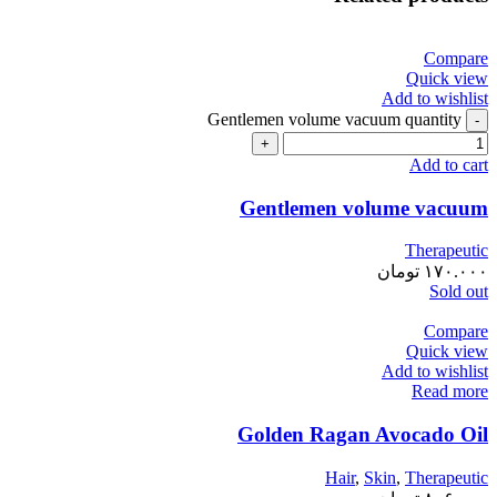
Compare
Quick view
Add to wishlist
Gentlemen volume vacuum quantity
Add to cart
Gentlemen volume vacuum
Therapeutic
۱۷۰.۰۰۰
تومان
Sold out
Compare
Quick view
Add to wishlist
Read more
Golden Ragan Avocado Oil
Hair
,
Skin
,
Therapeutic