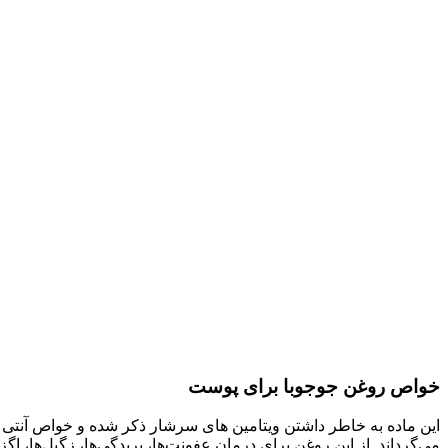
خواص روغن جوجوبا برای پوست
این ماده به خاطر داشتن ویتامین های سرشار ذکر شده و خواص آنتی ب
می‌گرداند. از این روغن برای درمان عفونت‌ها، بریدگی‌ها، زگیل‌ها، اگ