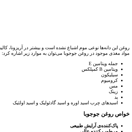
روغن این دانه‌ها نوعی موم اشباع‌ نشده است و بیشتر در آریزونا، کا
مواد مغذی موجود در روغن جوجوبا می‌توان به موارد زیر اشاره کرد:
جمله ویتامین E
ویتامین B کمپلکس
سیلیکون
کرومیوم
مس
زینک
ید
اسیدهای چرب اسید اوره و اسید گادئولیک و اسید اولئیک
خواص روغن جوجوبا
پاک‌کننده‌ی آرایش طبیعی
مرطوب کننده عالی