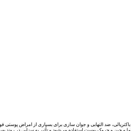
اکتریالی، ضد التهابی و جوان سازی برای بسیاری از امراض پوستی فوق
زما و چین و چروک پوست استفاده می‌شود و تأثیر به سزایی در روند بهبود