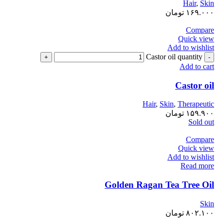
Hair
,
Skin
۱۶۹.۰۰۰
تومان
Compare
Quick view
Add to wishlist
Castor oil quantity
Add to cart
Castor oil
Hair
,
Skin
,
Therapeutic
۱۵۹.۹۰۰
تومان
Sold out
Compare
Quick view
Add to wishlist
Read more
Golden Ragan Tea Tree Oil
Skin
۸۰۲.۱۰۰
تومان