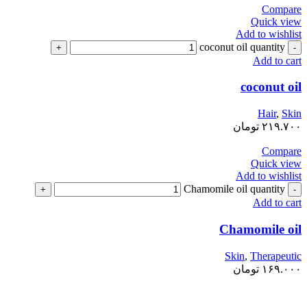
Compare
Quick view
Add to wishlist
coconut oil quantity
Add to cart
coconut oil
Hair
,
Skin
۲۱۹.۷۰۰
تومان
Compare
Quick view
Add to wishlist
Chamomile oil quantity
Add to cart
Chamomile oil
Skin
,
Therapeutic
۱۶۹.۰۰۰
تومان