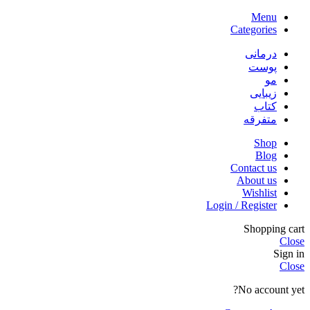
Menu
Categories
درمانی
پوست
مو
زیبایی
کتاب
متفرقه
Shop
Blog
Contact us
About us
Wishlist
Login / Register
Shopping cart
Close
Sign in
Close
No account yet?