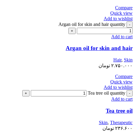
Compare
Quick view
Add to wishlist
Argan oil for skin and hair quantity
Add to cart
Argan oil for skin and hair
Hair
,
Skin
۲.۷۵۰.۰۰۰
تومان
Compare
Quick view
Add to wishlist
Tea tree oil quantity
Add to cart
Tea tree oil
Skin
,
Therapeutic
۲۳۶.۶۰۰
تومان