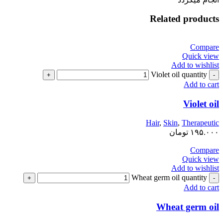
Related products
Compare
Quick view
Add to wishlist
Violet oil quantity
Add to cart
Violet oil
Hair
,
Skin
,
Therapeutic
۱۹۵.۰۰۰
تومان
Compare
Quick view
Add to wishlist
Wheat germ oil quantity
Add to cart
Wheat germ oil