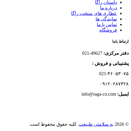
داستان راگا
درباره ما
عطاری های منتخب راگا
نمایندگی ها
تماس با ما
فروشگاه
ارتباط باما
دفتر مرکزی:
49627-021
پشتیبانی و فروش :
021-۴۶۰۵۳۰۷۵
۰۹۱۲۰۲۸۷۳۲۸
ایمیل:‌
info@raga-co.com
© 2026
به سلامتی طبیعت
. کلیه حقوق محفوظ است