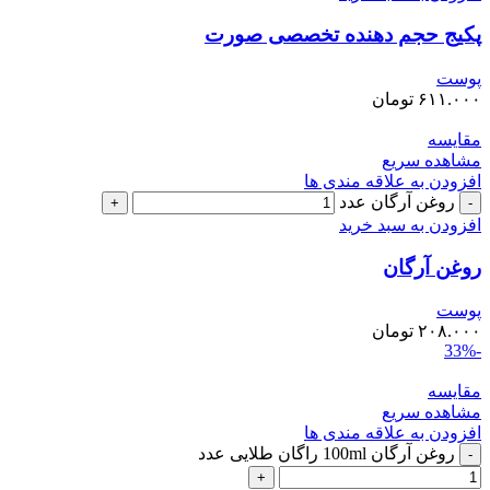
پکیج حجم دهنده تخصصی صورت
پوست
۶۱۱.۰۰۰
تومان
مقایسه
مشاهده سریع
افزودن به علاقه مندی ها
روغن آرگان عدد
افزودن به سبد خرید
روغن آرگان
پوست
۲۰۸.۰۰۰
تومان
-33%
مقایسه
مشاهده سریع
افزودن به علاقه مندی ها
روغن آرگان 100ml راگان طلایی عدد