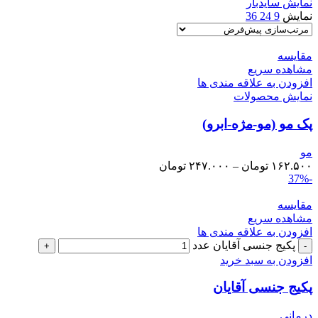
نمایش سایدبار
نمایش
9
24
36
مقایسه
مشاهده سریع
افزودن به علاقه مندی ها
نمایش محصولات
پک مو (مو-مژه-ابرو)
مو
۱۶۲.۵۰۰
تومان
–
۲۴۷.۰۰۰
تومان
-37%
مقایسه
مشاهده سریع
افزودن به علاقه مندی ها
پکیج جنسی آقایان عدد
افزودن به سبد خرید
پکیج جنسی آقایان
درمانی