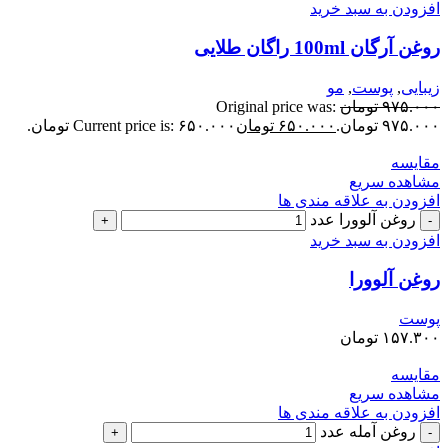
افزودن به سبد خرید
روغن آرگان 100ml راگان طلایی
زیبایی
,
پوست
,
مو
۹۷۵.۰۰۰
تومان
Original price was:
۹۷۵.۰۰۰ تومان.
۶۵۰.۰۰۰
تومان
Current price is: ۶۵۰.۰۰۰ تومان.
مقایسه
مشاهده سریع
افزودن به علاقه مندی ها
روغن آلوورا عدد
افزودن به سبد خرید
روغن آلوورا
پوست
۱۵۷.۳۰۰
تومان
مقایسه
مشاهده سریع
افزودن به علاقه مندی ها
روغن آمله عدد