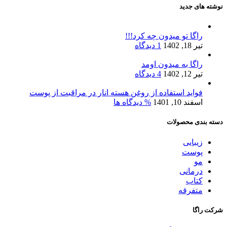
نوشته های جدید
راگا تو میدون چه کرد!!!
تیر 18, 1402
1 دیدگاه
راگا به میدون اومد
تیر 12, 1402
4 دیدگاه
فواید استفاده از روغن هسته انار در مراقبت از پوست
اسفند 10, 1401
% دیدگاه ها
دسته بندی محصولات
زیبایی
پوست
مو
درمانی
کتاب
متفرقه
شرکت راگا