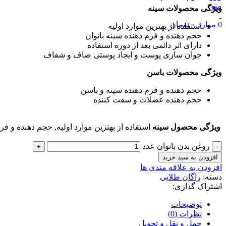
منو
ویژگی محصولات سینه
0
موارد
۰
تومان
استفاده از بهترین موارد اولیه
حجم دهنده و فرم دهنده سینه بانوان
دارای اثر دائمی بعد از دوره استفاده
جوان سازی پوست و ایجاد پوستی صاف و شفاف
ویژگی محصولات باسن
حجم دهنده و فرم دهنده سینه و باسن
حجم دهنده عضلات و سفت کننده
ویژگی محصول سینه
استفاده از بهترین موارد اولیه, حجم دهنده و ف
روغن بدن بانوان عدد
افزودن به سبد خرید
افزودن به علاقه مندی ها
دسته:
راگان طلایی
اشتراک گذاری:
توضیحات
نظرات (0)
حمل و نقل و تحویل