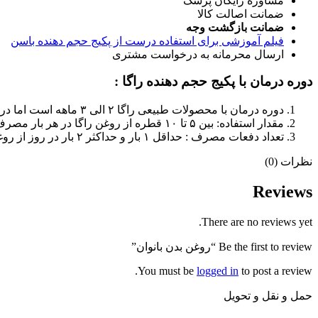
مشاوره رایگان پزشک
ضمانت اصالت کالا
ضمانت بازگشت وجه
فیلم آموزشی برای استفاده درست از پکیج حجم دهنده باسن
ارسال محرمانه به درخواست مشتری
دوره درمان با پکیج حجم دهنده راگا :
دوره درمان با محصولات طبیعی راگا ۲ الی ۳ ماهه است اما در ماه اول پاسخ ۲۰ درصدی خواهید داشت که قابل مشاهده است.
مقدار استفاده: بین ۵ تا ۱۰ قطره از روغن راگا در هر بار مصرف، پاسخ مناسب را برای شما خواهد داشت.
تعداد دفعات مصرف : حداقل ۱ بار و حداکثر ۲ بار در روز از روغن استفاده شود.
نظرات (0)
Reviews
There are no reviews yet.
Be the first to review “روغن بدن بانوان”
You must be
logged in
to post a review.
حمل و نقل و تحویل