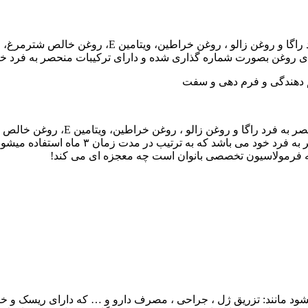
شامل ۴ شیشه روغن مخصوص که دارای فرمولاسیون منحصر 
غن بصورت شماره گذاری شده و دارای ترکیبات منحصر به فرد خود میباشد که به 
 دهندگی و فرم دهی و سفت
این پکیج ، شامل ۴ شیشه روغن مخصوص
شیشه های روغن بصورت شماره گذاری شده و دا
 که فرمولاسیون تخصصی بانوان است چه معجزه ای می کند!
ود مانند: تزریق ژل ، جراحی ، مصرف دارو و … که دارای ریسک و خط