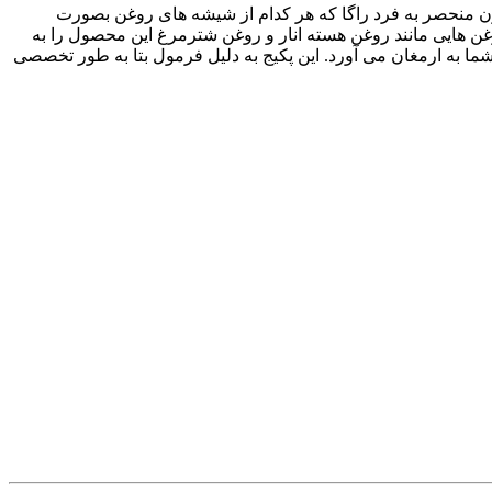
دارای ماندگاری دائمی می باشد، این پکیج شامل ۴ شیشه روغن با فرمولاسیون منحصر به فرد راگا که هر کدام از شیشه های روغن بصورت
ن هایی مانند روغن هسته انار و روغن شترمرغ این محصول را به
 به ارمغان می آورد. این پکیج به دلیل فرمول بتا به طور تخصصی