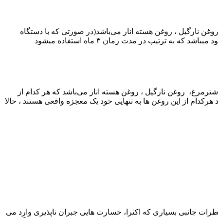
به فرد راگا و روغن زالو ، روغن خراطین، ویتامین E، روغن خالص شترمرغ، روغن نارگیل ، روغن هسته انار می‌باشد(در صورتی که با دستگاه
ترتیب در مدت زمان ۳ ماه استفاده میشود
 که دارای فرمولاسیون منحصر به فرد راگا و روغن زالو ، روغن خراطین، ویتامین E، روغن خالص شترمرغ، روغن نارگیل ، روغن هسته انار می‌باشد که هر کدام از
رای ترکیبات منحصر به فرد خود می باشد که به ترتیب در مدت زمان ۳ ماه استفاده میشود هرکدام از این روغن ها به تنهایی خود یک معجزه واقعی هستند ، حالا
رات جانبی بسیاری که اکثرا، خسارت هایی جبران ناپذیری وارد می