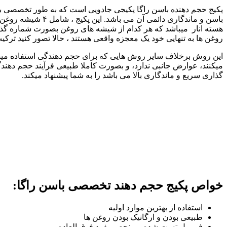
پکیج حجم دهنده باسن راگا پکیجی جادویی است که به طور تخصصی ب
روغن ها به تنهایی خود یک معجزه واقعی هستند ، حالا تصور کنید تر
این روش برخلاف سایر روش‌ هایی که برای حجم دهندگی استفاده میش
میکنند، عوارض جانبی ندارد، و بصورت کاملا طبیعی فرآیند حجم دهندگی
گذاری سریع و ماندگاری بالا می باشد را به شما پیشنهاد میکند.
خواص پکیج حجم دهند تخصصی باسن راگا:
استفاده از بهترین موارد اولیه
طبیعی بودن و ارگانیک بودن روغن ها
فرمول تست شده و منحصر بفرد فوق العاده