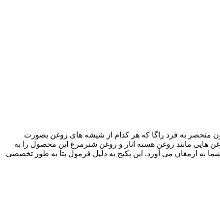
 دارای ماندگاری دائمی می باشد، این پکیج شامل ۴ شیشه روغن با فرمولاسیون منحصر به فرد راگا که هر کدام از شیشه های روغن بصورت
ن هایی مانند روغن هسته انار و روغن شترمرغ این محصول را به
 به ارمغان می آورد. این پکیج به دلیل فرمول بتا به طور تخصصی