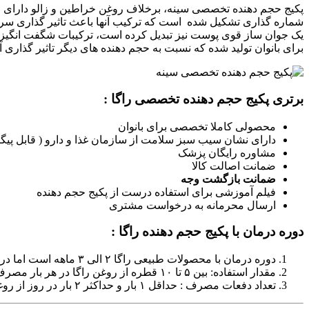
شماره گذاری تشکیل شده است که ترکیب آنها باعث تاثیر گذاری سری
یک جوان ساز قوی پوست نیز تبدیل کرده است، ترکیبات شگفت انگیز ا
برای بانوان تولید شده که نسبت به حجم دهنده های دیگر تاثیر گذاری آن
برتری پکیج حجم دهنده تخصصی راگا :
محصولی کاملا تخصصی برای بانوان
دارای نشان سیب سبز سلامت از سازمان غذا و دارو ( قابل پیگ
مشاوره رایگان پزشک
ضمانت اصالت کالا
ضمانت بازگشت وجه
فیلم آموزشی برای استفاده درست از پکیج حجم دهنده
ارسال محرمانه به درخواست مشتری
دوره درمان با پکیج حجم دهنده راگا :
دوره درمان با محصولات طبیعی راگا ۲ الی ۳ ماهه است اما در ماه اول پاسخ ۲۰ درصدی خواهید داشت که قابل مشاهده است.
مقدار استفاده: بین ۵ تا ۱۰ قطره از روغن راگا در هر بار مصرف، پاسخ مناسب را برای شما خواهد داشت.
تعداد دفعات مصرف : حداقل ۱ بار و حداکثر ۲ بار در روز از روغن استفاده شود.