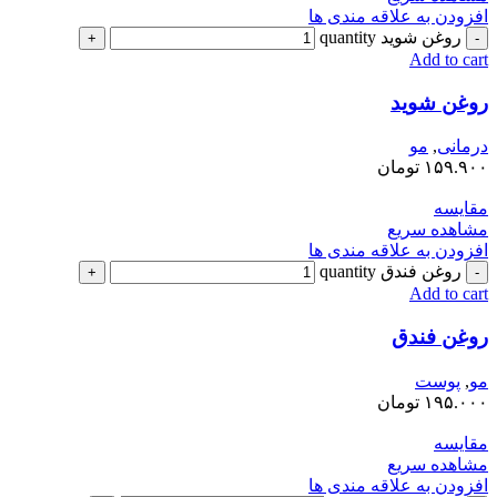
افزودن به علاقه مندی ها
روغن شوید quantity
Add to cart
روغن شوید
درمانی
,
مو
۱۵۹.۹۰۰
تومان
مقایسه
مشاهده سریع
افزودن به علاقه مندی ها
روغن فندق quantity
Add to cart
روغن فندق
مو
,
پوست
۱۹۵.۰۰۰
تومان
مقایسه
مشاهده سریع
افزودن به علاقه مندی ها