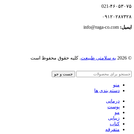
021-۴۶۰۵۳۰۷۵
۰۹۱۲۰۲۸۷۳۲۸
ایمیل:‌
info@raga-co.com
© 2026
به سلامتی طبیعت
. کلیه حقوق محفوظ است
جست و جو
منو
دسته بندی ها
درمانی
پوست
مو
زیبایی
کتاب
متفرقه