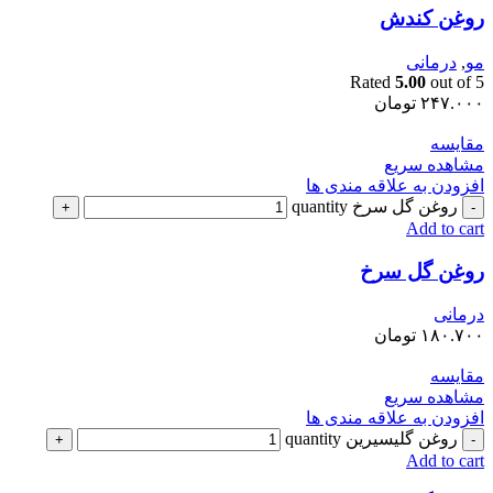
روغن کندش
مو
,
درمانی
Rated
5.00
out of 5
۲۴۷.۰۰۰
تومان
مقایسه
مشاهده سریع
افزودن به علاقه مندی ها
روغن گل سرخ quantity
Add to cart
روغن گل سرخ
درمانی
۱۸۰.۷۰۰
تومان
مقایسه
مشاهده سریع
افزودن به علاقه مندی ها
روغن گلیسیرین quantity
Add to cart