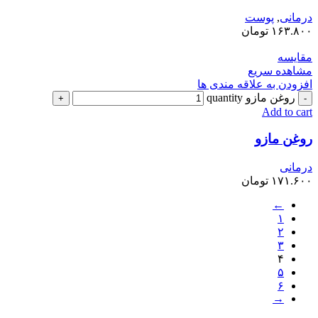
درمانی
,
پوست
۱۶۳.۸۰۰
تومان
مقایسه
مشاهده سریع
افزودن به علاقه مندی ها
روغن مازو quantity
Add to cart
روغن مازو
درمانی
۱۷۱.۶۰۰
تومان
←
۱
۲
۳
۴
۵
۶
→