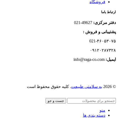
فروشگاه
ارتباط باما
دفتر مرکزی:
49627-021
پشتیبانی و فروش :
021-۴۶۰۵۳۰۷۵
۰۹۱۲۰۲۸۷۳۲۸
ایمیل:‌
info@raga-co.com
© 2026
به سلامتی طبیعت
. کلیه حقوق محفوظ است
جست و جو
منو
دسته بندی ها