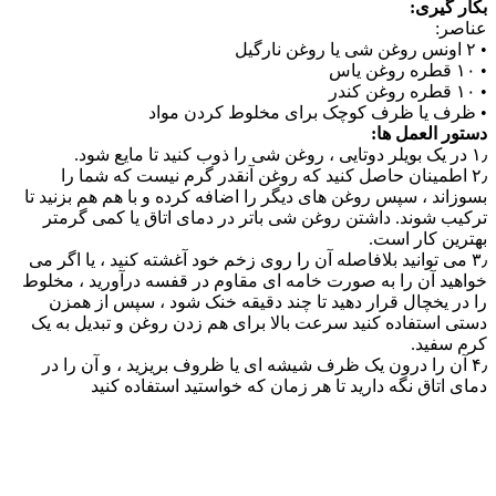
بکار گیری:
عناصر:
• ۲ اونس روغن شی یا روغن نارگیل
• ۱۰ قطره روغن یاس
• ۱۰ قطره روغن کندر
• ظرف یا ظرف کوچک برای مخلوط کردن مواد
دستور العمل ها:
۱٫ در یک بویلر دوتایی ، روغن شی را ذوب کنید تا مایع شود.
۲٫ اطمینان حاصل کنید که روغن آنقدر گرم نیست که شما را
بسوزاند ، سپس روغن های دیگر را اضافه کرده و با هم هم بزنید تا
ترکیب شوند. داشتن روغن شی باتر در دمای اتاق یا کمی گرمتر
بهترین کار است.
۳٫ می توانید بلافاصله آن را روی زخم خود آغشته کنید ، یا اگر می
خواهید آن را به صورت خامه ای مقاوم در قفسه درآورید ، مخلوط
را در یخچال قرار دهید تا چند دقیقه خنک شود ، سپس از همزن
دستی استفاده کنید سرعت بالا برای هم زدن روغن و تبدیل به یک
کرم سفید.
۴٫ آن را درون یک ظرف شیشه ای یا ظروف بریزید ، و آن را در
دمای اتاق نگه دارید تا هر زمان که خواستید استفاده کنید