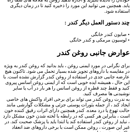
یابد. همچنین می توانید این مورد را ذخیره کنید تا در زمان دیگری
استفاده شود.
چند دستور العمل دیگر کندر :
• صابون کندر خانگی
• لوسیون مرمکی و کندر خانگی
عوارض جانبی روغن کندر
برای نگرانی در مورد ایمنی روغن ، باید بدانید که روغن کندر به ویژه
در مقایسه با داروهای تجویز شده بسیار تحمل می شود. تاکنون هیچ
عارضه جانبی جدی در استفاده از روغن کندر گزارش نشده است. با
این حال ، همیشه ایده خوبی است که از ایمنی روغن اسانس پیروی
کنید و فقط چند قطره از روغن اسانس را هر بار در آب یا سایر
نوشیدنی ها مصرف کنید.
به ندرت روغن کندر می تواند برای برخی افراد واکنش های خاصی
ایجاد کند ، از جمله بثورات پوستی جزئی و مشکلات گوارشی مانند
حالت تهوع یا درد معده. کندر همچنین دارای اثرات رقیق کننده خون
است ، بنابراین هر کسی که در رابطه با لخته شدن خون مشکل دارد
، نباید از روغن کندر استفاده کند یا ابتدا باید با پزشک صحبت کند. در
غیر این صورت ، روغن ممکن است با برخی داروهای ضد انعقاد