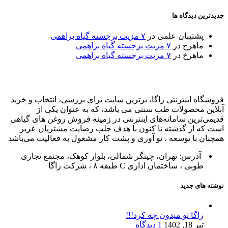
جدیدترین دیدگاه ها
پشتیبان علمی
در
۷ مزیت برجسته گیاه براهمی
ماهرخ
در
۷ مزیت برجسته گیاه براهمی
ماهرخ
در
۷ مزیت برجسته گیاه براهمی
فروشگاه اینترنتی راگا، برترین سایت برای بررسی، انتخاب و خرید
آنلاین محصولات طب سنتی می باشد، که به عنوان یکی از
قدیمی‌ترین سامانه‌های اینترنتی در زمینه فروش روغن های گیاهی
است که از گذشته تا کنون با هدف جلب رضایت مشتریان عزیز
همچنان با توسعه ، نو آوری و پشت کار مشغول به فعالیت می‌باشد
آدرس: تهران، چیتگر شمالی، بلوار کوهک، مجتمع تجاری
طوبی ، ساختمان اداری C طبقه ۸ ، شرکت راگا
نوشته های جدید
راگا تو میدون چه کرد!!!
تیر 18, 1402
1 دیدگاه