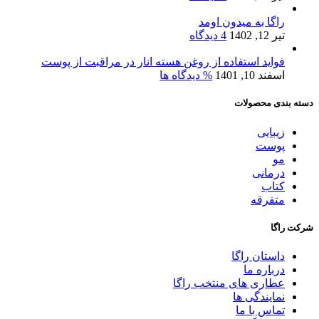
راگا به میدون اومد
تیر 12, 1402
4 دیدگاه
فواید استفاده از روغن هسته انار در مراقبت از پوست
اسفند 10, 1401
% دیدگاه ها
دسته بندی محصولات
زیبایی
پوست
مو
درمانی
کتاب
متفرقه
شرکت راگا
داستان راگا
درباره ما
عطاری های منتخب راگا
نمایندگی ها
تماس با ما