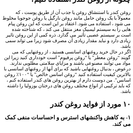
روغن کندر با استنشاق روغن یا جذب آن از طریق پوست ، که
معمولاً با یک روغن حامل مانند روغن نارگیل یا روغن جوجوبا مخلوط
می شود ، استفاده می شود. اعتقاد بر این است که این روغن پیام
هایی را به سیستم لیمبیک مغز منتقل می کند ، که شناخته شده
است بر سیستم عصبی تأثیر می گذارد. ذره کمی از این روغن تاثیر
زیادی دارد و نباید مقدار زیادی آن مصرف شود زیرا می تواند سمی
باشد.
اگر در حال خرید روغنهای اسانسی هستید ، از روغنهایی که می
گویند “روغن معطر” یا “روغن پرفیوم” است خودداری کنید زیرا این
مواد می توانند مصنوعی باشند و مزایای سلامتی مطلوبی ندارند.
درعوض ، بدنبال روغنهایی باشید که برای آنها از روغنهای اسانسی با
بالاترین کیفیت استفاده کنید “روغن اسانس خالص” یا “۱۰۰٪ روغن
اسانس”. من دوست دارم از بهترین روغن های کندر استفاده کنم ،
که باید ترکیبی از انواع مختلف روغن های درختان بوزولیا را داشته
باشد.
۱۰ مورد از فواید روغن کندر
۱- به کاهش واکنشهای استرس و احساسات منفی کمک
می کند.