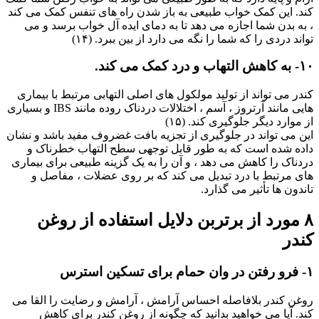
کند. این کمک خواب طبیعی به باز شدن راه های تنفس کمک می کند
، به بدن شما اجازه می دهد تا به دمای ایده آل خواب برسد و می
تواند دردی را که شما را نگه می دارد از بین ببرد. (۱۴)
۱۰- به کاهش التهاب و درد کمک می کند.
کندر می تواند از تولید مولکول های اصلی التهابی مرتبط با بیماری
هایی مانند آرتروز ، آسم ، اختلالات دردناک روده مانند IBS و بسیاری
از موارد دیگر جلوگیری کند. (۱۵)
این می تواند در جلوگیری از تجزیه بافت غضروف مفید باشد و نشان
داده شده است که به طور قابل توجهی سطح التهاب خطرناک و
دردناک را کاهش می دهد ، و آن را به یک گزینه طبیعی برای بیماری
های مرتبط با درد تبدیل می کند که بر روی عضلات ، مفاصل و
تاندون ها تأثیر می گذارد.
۸ مورد از برتربن دلایل استفاده از روغن
کندر
۱- فرو رفتن در وان حمام برای تسکین استرس
روغن کندر بلافاصله احساس آرامش ، آرامش و رضایت را القا می
کند. آیا می خواهید بدانید که چگونه از روغن کندر برای کاهش