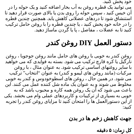
خود پخش کنید.
می توانید یک قطره روغن به آب بخار اضافه کنید و یک حوله را در
آن خیس کنید ، سپس حوله را روی بدن یا بالای صورت قرار دهید تا
استنشاق شود تا دردهای عضلانی کاهش یابد. همچنین چندین قطره
را در خانه خود پخش کنید ، یا چندین قطره را با روغن حامل ترکیب
کنید تا به عضلات ، مفاصل ، پا یا گردن ماساژ دهید.
دستور العمل DIY روغن کندر
روغن کندر به خوبی با روغن های حامل مانند روغن جوجوبا ، روغن
نارگیل یا کره قارچ ترکیب می شود. بسته به فوایدی که می خواهید
با سایر روغنهای اساسی ترکیب شود. به عنوان مثال ، با روغن
مرکبات (مانند روغن های لیمو و کندر) به عنوان “انتخاب” ترکیب
می شود. در همین حال ، روغن های اسطوخودوس و کندر به خوبی
مخلوط می شوند و به عنوان یک ماده شل کننده عمل می کنند. این
باعث می شود که آن یک روغن همه کاره و محبوب باشد که به
خوبی به بسیاری از ترکیبات و کاربردهای عملی وام می بخشد. یکی
از این دستورالعمل ها را امتحان کنید تا مزایای روغن کندر را تجربه
کنید:
جهت کاهش زخم ها در بدن
کل زمان: ۵ دقیقه