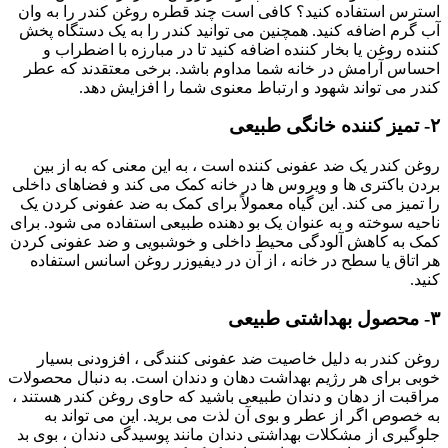
استرس استفاده کنید؟ کافی است چند قطره روغن کندر را به وان
آب گرم اضافه کنید. همچنین می توانید کندر را به یک دستگاه پخش
کننده روغن یا بخار کننده اضافه کنید تا در مبارزه با اضطراب و
احساس آرامش در خانه شما مداوم باشد. برخی معتقدند که عطر
کندر می تواند شهود و ارتباط معنوی شما را افزایش دهد.
۲- تمیز کننده خانگی طبیعی
روغن کندر یک ضد عفونی کننده است ، به این معنی که به از بین
بردن باکتری ها و ویروس ها در خانه کمک می کند و فضاهای داخلی
را تمیز می کند. این گیاه معمولاً برای کمک به ضد عفونی کردن یک
ناحیه سوخته و به عنوان یک بو دهنده طبیعی استفاده می شود. برای
کمک به کاهش آلودگی محیط داخلی و خوشبویی و ضد عفونی کردن
هر اتاق یا سطح در خانه ، از آن در دیفیوزر روغن اسانس استفاده
کنید.
۳- محصول بهداشتی طبیعی
روغن کندر به دلیل خاصیت ضد عفونی کنندگی ، افزودنی بسیار
خوبی برای هر رژیم بهداشت دهان و دندان است. به دنبال محصولات
مراقبت از دهان و دندان طبیعی باشید که حاوی روغن کندر هستند ،
به خصوص اگر از عطر و بوی آن لذت می برید. این می تواند به
جلوگیری از مشکلات بهداشتی دندان مانند پوسیدگی دندان ، بوی بد