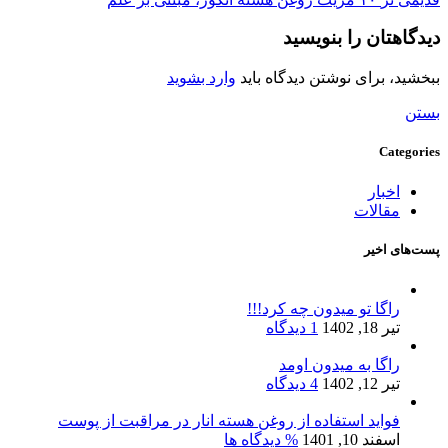
دیدگاهتان را بنویسید
ببخشید، برای نوشتن دیدگاه باید
وارد بشوید
بستن
Categories
اخبار
مقالات
پست‌های اخیر
راگا تو میدون چه کرد!!!
تیر 18, 1402
1 دیدگاه
راگا به میدون اومد
تیر 12, 1402
4 دیدگاه
فواید استفاده از روغن هسته انار در مراقبت از پوست
اسفند 10, 1401
% دیدگاه ها