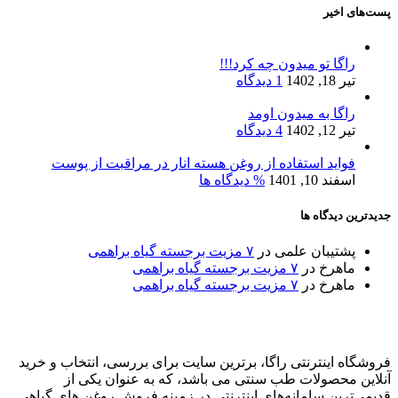
پست‌های اخیر
راگا تو میدون چه کرد!!!
تیر 18, 1402
1 دیدگاه
راگا به میدون اومد
تیر 12, 1402
4 دیدگاه
فواید استفاده از روغن هسته انار در مراقبت از پوست
اسفند 10, 1401
% دیدگاه ها
جدیدترین دیدگاه ها
پشتیبان علمی
در
۷ مزیت برجسته گیاه براهمی
ماهرخ
در
۷ مزیت برجسته گیاه براهمی
ماهرخ
در
۷ مزیت برجسته گیاه براهمی
فروشگاه اینترنتی راگا، برترین سایت برای بررسی، انتخاب و خرید
آنلاین محصولات طب سنتی می باشد، که به عنوان یکی از
قدیمی‌ترین سامانه‌های اینترنتی در زمینه فروش روغن های گیاهی