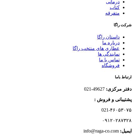
درمانی
کتاب
متفرقه
شرکت راگا
داستان راگا
درباره ما
عطاری های منتخب راگا
نمایندگی ها
تماس با ما
فروشگاه
ارتباط باما
دفتر مرکزی:
49627-021
پشتیبانی و فروش :
021-۴۶۰۵۳۰۷۵
۰۹۱۲۰۲۸۷۳۲۸
ایمیل:‌
info@raga-co.com