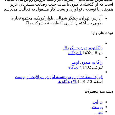
است که از گذشته تا کنون با هدف جلب رضایت مشتریان عزیز
همچنان با توسعه ، نو آوری و پشت کار مشغول به فعالیت می‌باشد
آدرس: تهران، چیتگر شمالی، بلوار کوهک، مجتمع تجاری
طوبی ، ساختمان اداری C طبقه ۸ ، شرکت راگا
نوشته های جدید
راگا تو میدون چه کرد!!!
تیر 18, 1402
1 دیدگاه
راگا به میدون اومد
تیر 12, 1402
4 دیدگاه
فواید استفاده از روغن هسته انار در مراقبت از پوست
اسفند 10, 1401
% دیدگاه ها
دسته بندی محصولات
زیبایی
پوست
مو