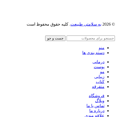
© 2026
به سلامتی طبیعت
. کلیه حقوق محفوظ است
جست و جو
منو
دسته بندی ها
درمانی
پوست
مو
زیبایی
کتاب
متفرقه
فروشگاه
وبلاگ
تماس با ما
درباره ما
علاقه مندی