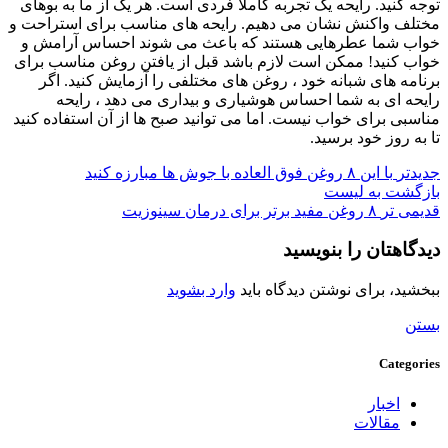
توجه کنید. رایحه یک تجربه کاملاً فردی است. هر یک از ما به بوهای
مختلف واکنش نشان می دهیم. رایحه های مناسب برای استراحت و
خواب شما عطرهایی هستند که باعث می شوند احساس آرامش و
خواب کنید! ممکن است لازم باشد قبل از یافتن روغن مناسب برای
برنامه های شبانه خود ، روغن های مختلفی را آزمایش کنید. اگر
رایحه ای به شما احساس هوشیاری و بیداری می دهد ، رایحه
مناسبی برای خواب نیست. اما می توانید صبح ها از آن استفاده کنید
تا به روز خود برسید.
جدیدتر
با این ۸ روغن فوق العاده با جوش ها مبارزه کنید
بازگشت به لیست
قدیمی تر
۸ روغن مفید برتر برای درمان سینوزیت
دیدگاهتان را بنویسید
ببخشید، برای نوشتن دیدگاه باید
وارد بشوید
بستن
Categories
اخبار
مقالات