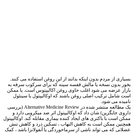
بسیاری از مردم بدون اینکه بدانند از این روغن استفاده می کنند.
بخور بدون نسخه یا مالش قفسه سینه که برای سرکوب سرفه به
بازار عرضه می شود اغلب حاوی روغن اکالیپتوس است. یا ممکن
است شامل ترکیب اصلی روغن باشند که اوکالیپتول یا سینئول
نامیده می شود.
یک مطالعه منتشر شده در Alternative Medicine Review (بررسی
داروی جایگزین) شان داد که اوکالیپتول اثر ضد میکروبی دارد و
ممکن است با باکتری های ایجاد کننده بیماری مقابله کند. اوکالیپتول
همچنین ممکن است به کاهش التهاب ، تسکین درد و کاهش تنش
عضلانی که می تواند ناشی از سرماخوردگی یا آنفولانزا باشد ، کمک