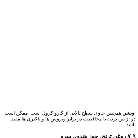
آویشن همچنین حاوی سطح بالایی از کارواکرول است. ممکن است
در از بین بردن یا محافظت در برابر ویروس ها و باکتری ها مفید
باشد.
۷-۹ روغن ترنج، جوز هندی، سرو