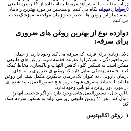
در این مقاله ، ما به شواهد مربوط به استفاده از ۱۲ روغن طبیعی
0
موارد
۰
تومان
در درمان سرفه نگاه می کنیم. و همچنین در مورد بهترین راه های
استفاده از این روغن ها ، خطرات و زمان مراجعه به پزشک بحث
می کنیم.
دوازده نوع از بهترین روغن های ضروری
برای سرفه:
دلایل زیادی برای فردی که سرفه می کند وجود دارد، از جمله
سرماخوردگی ، آنفولانزا یا عفونت قفسه سینه. روغن های طبیعی
ممکن است به تسکین گلو ، کاهش التهاب و پاکسازی مخاط کمک
کنند. جامعه پزشکی تمایل دارد که روغنهای ضروری را به جای
درمان دارویی ، به عنوان یک درمان جایگزین مکمل ببیند. این روغن
ها باید با احتیاط مصرف شوند ، زیرا هیچ دستورالعمل تایید شده ای
در مورد دوز روغن یا توانایی وجود ندارد.
با این حال ، دستورالعمل هایی وجود دارد ، و اگر شخصی آنها را
دنبال کند ، هر ۱۲ روغن طبیعی زیر می تواند به تسکین سرفه کمک
کند.
۱- روغن اکالیپتوس