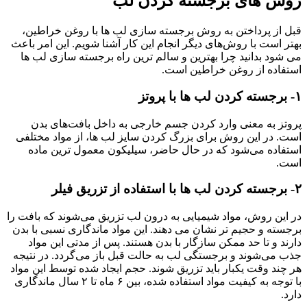
روش های برجسته کردن لب
قبل از پرداختن به روش برجسته سازی لب ها با روغن خراطین،
بهتر است با روش‌های دیگر انجام این کار آشنا شویم. این امر باعث
می شود بدانید چرا بهترین و سالم ترین راه برجسته سازی لب ها
استفاده از روغن خراطین است.
۱- برجسته کردن لب ها با پروتز
پروتز به معنی وارد کردن جسم خارجی به داخل بافت‌های بدن
است. در این روش برای بزرگ کردن سایز لب ها، از مواد مختلفی
استفاده می‌شود که در حال حاضر، سیلیکون معمول ترین ماده
است.
۲- برجسته کردن لب ها با استفاده از تزریق فیلر
در این روش، مواد شیمیایی به درون لب تزریق می‌شوند که بافت را
برجسته و حجیم تر نشان می دهند. این مواد ماندگاری نسبی با بدن
دارند و تا حد ممکن سازگار با بدن هستند. پس از مدتی این مواد
جذب می‌شوند و برجستگی لب به حالت قبل باز می‌گردد. در نتیجه
هر چند وقت یکبار باید تزریق شوند. حجم ایجاد شده توسط این مواد
با توجه به کیفیت مواد استفاده شده، بین ۶ ماه تا ۲ سال ماندگاری
دارد.