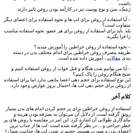
داشت.
ژنتیک، سن و نوع پوست نیز در کارآمد بودن روغن تاثیر دارند.
– آیا استفاده از روغن برای لب ها و نحوه استفاده برای اعضای دیگر
متفاوت است؟
بله. باید برای استفاده از روغن برای هر عضو، نحوه استفاده مناسب
را فرا بگیرید.
– نحوه استفاده از روغن خراطین را آموزش میدید؟
طریقه مصرف روغن خراطین برای اندام مختلف بدن در دسته
بندی
مقالات
، آموزش داده شده است.
– آیا می توانیم شب هنگام و قبل خواب از روغن استفاده کنیم و
صبح هنگام روغن را پاک کنیم؟
این نوع استفاده برای حجم دهی اعضا مانعی ندارد اما برای استفاده
از روغن برای حجم دهی لب ها، احتمال بروز عوارض وجود دارد.
کلام آخر
استفاده از روغن خراطین برای پر حجم کردن اندام های بدن بسیار
رونق گرفته است. از دلایل آن می‌توان به بصرفه بودن هزینه و
ماندگاری طولانی آن اشاره کرد. این امر در مقایسه با روش های پر
خطر جراحی و… در نظر گرفته شده است. لب ها از جذاب ترین
اعضای بدن و صورت هستند. حجیم تر شدن لب ها، جذابیت شما را