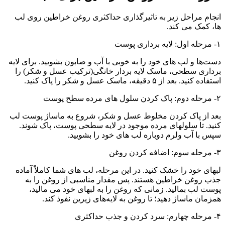
انجام مراحل زیر به تاثیرگذاری حداکثری روغن خراطین روی لب
ها، کمک می کند.
۱- مرحله اول: لایه برداری پوست
دست‌ها و لب های خود را به خوبی با آب و صابون بشویید. برای لایه
برداری سطحی، ماسک لایه بردار خانگی(ترکیب عسل و شکر) را
استفاده کنید. بعد از ۵ دقیقه، ماسک عسل و شکر را پاک کنید.
۲- مرحله دوم: پاک کردن سلول های مرده سطح پوست
بعد از پاک کردن مخلوط عسل و شکر، شروع به ماساژ پوست لب
کنید. تا سلولهای مرده موجود در لایه سطحی پوست، پاک شوند.
سپس با آب ولرم دوباره لب های خود را بشویید.
۳- مرحله سوم: اضافه کردن روغن
لبهای خود را خشک کنید. در این مرحله، لب های شما کاملاً آماده
جذب روغن خراطین هستند. پس مقدار مناسبی از روغن را به
پوست لب بمالید. زمانی که روغن را به لبهای خود می مالید،
همزمان ماساژ دهید؛ تا روغن به لایه‌های زیرین نفوذ کند.
۴- مرحله چهارم: سرد کردن و جذب حداکثری