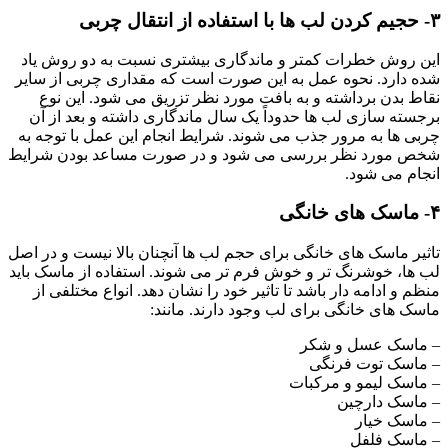
۳- حجیم کردن لب ها با استفاده از انتقال چربی
این روش خطرات کمتر و ماندگاری بیشتری نسبت به دو روش یاد
شده دارد. نحوه عمل به این صورت است که مقداری چربی از سایر
نقاط بدن برداشته و به بافت مورد نظر تزریق می شود. این نوع
برجسته سازی لب ها حدوداً یک سال ماندگاری داشته و بعد از آن
چربی ها به مرور جذب می شوند. شرایط انجام این عمل با توجه به
شخص مورد نظر بررسی می شود و در صورت مساعد بودن شرایط
انجام می شود.
۴- ماسک های خانگی
تاثیر ماسک های خانگی برای حجم لب ها آنچنان بالا نیست و در اصل
لب ها، خوشرنگ تر و خوش فرم تر می شوند. استفاده از ماسک باید
منظم و ادامه دار باشد تا تاثیر خود را نشان دهد. انواع مختلفی از
ماسک های خانگی برای لب وجود دارند. مانند:
– ماسک عسل و شکر
– ماسک توت فرنگی
– ماسک لیمو و مرکبات
– ماسک دارچین
– ماسک خیار
– ماسک فلفل