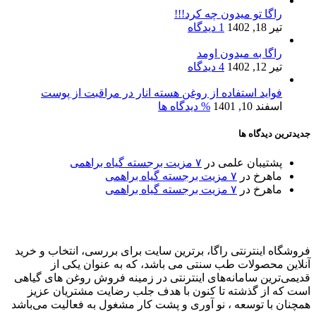
راگا تو میدون چه کرد!!!
تیر 18, 1402
1 دیدگاه
راگا به میدون اومد
تیر 12, 1402
4 دیدگاه
فواید استفاده از روغن هسته انار در مراقبت از پوست
اسفند 10, 1401
% دیدگاه ها
جدیدترین دیدگاه ها
پشتیبان علمی
در
۷ مزیت برجسته گیاه براهمی
ماهرخ
در
۷ مزیت برجسته گیاه براهمی
ماهرخ
در
۷ مزیت برجسته گیاه براهمی
فروشگاه اینترنتی راگا، برترین سایت برای بررسی، انتخاب و خرید
آنلاین محصولات طب سنتی می باشد، که به عنوان یکی از
قدیمی‌ترین سامانه‌های اینترنتی در زمینه فروش روغن های گیاهی
است که از گذشته تا کنون با هدف جلب رضایت مشتریان عزیز
همچنان با توسعه ، نو آوری و پشت کار مشغول به فعالیت می‌باشد