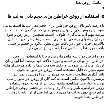
– ماسک روغن نعنا
و…
۵- استفاده از روغن خراطین برای حجم دادن به لب ها
با درصد تاثیر بالا، روغن خراطین برای حجم دهی لب ها استفاده می
شود. این روش یکی از بهترین روش های حجیم کردن لب هاست و
مزیت مهم آن، ماندگاری طولانی است. همچنین ازعوارض و طول
درمان روشهای پزشکی نیز خبری نیست. روغن خراطین به دلیل
بالابردن جریان خون در بافت مورد نظر، علاوه بر حجیم تر شدن
بافت مورد نظر، شادابی و طراوت را نیز در پی دارد.
دوره ای بین دو تا سه ماه زمان می ‌برد تا با استفاده از روغن
خراطین، به لبهای برجسته و مورد علاقه خود برسید. اما این زمان
ارزش ماندگاری طولانی و حفظ سلامت شما را دارد.هرچند از هفته
سوم تغییرات قابل مشاهده است. روغن خراطین به نحوی
تاثیرگذاری مطلوب داشته که می‌توان آن را روشی دائمی نیز
برشمرد. تاکنون تمامی استفاده کنندگان از روغن خراطین راضی
بودند و عوارضی مشاهده نشده است. در ادامه به نحوه استفاده از
روغن خراطین، تاثیر و ماندگاری و مدت اثر بخشی روغن خراطین
برای حجم دهی به لب ها می‌پردازیم. اما قبل از آن، باید با روغن
خراطین آشنا شویم.