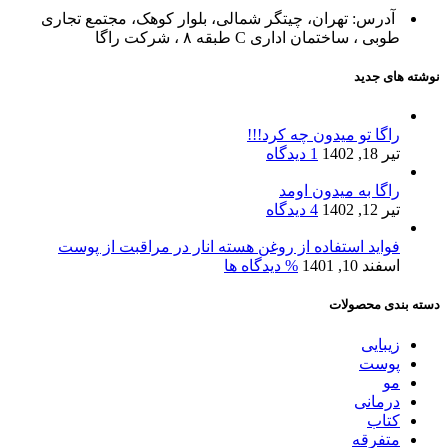
آدرس: تهران، چیتگر شمالی، بلوار کوهک، مجتمع تجاری
طوبی ، ساختمان اداری C طبقه ۸ ، شرکت راگا
نوشته های جدید
راگا تو میدون چه کرد!!!
تیر 18, 1402
1 دیدگاه
راگا به میدون اومد
تیر 12, 1402
4 دیدگاه
فواید استفاده از روغن هسته انار در مراقبت از پوست
اسفند 10, 1401
% دیدگاه ها
دسته بندی محصولات
زیبایی
پوست
مو
درمانی
کتاب
متفرقه