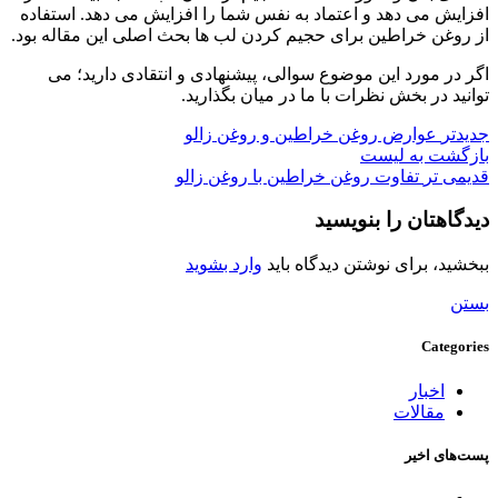
افزایش می دهد و اعتماد به نفس شما را افزایش می دهد. استفاده
از روغن خراطین برای حجیم کردن لب ها بحث اصلی این مقاله بود.
اگر در مورد این موضوع سوالی، پیشنهادی و انتقادی دارید؛ می
توانید در بخش نظرات با ما در میان بگذارید.
جدیدتر
عوارض روغن خراطین و روغن زالو
بازگشت به لیست
قدیمی تر
تفاوت روغن خراطین با روغن زالو
دیدگاهتان را بنویسید
ببخشید، برای نوشتن دیدگاه باید
وارد بشوید
بستن
Categories
اخبار
مقالات
پست‌های اخیر