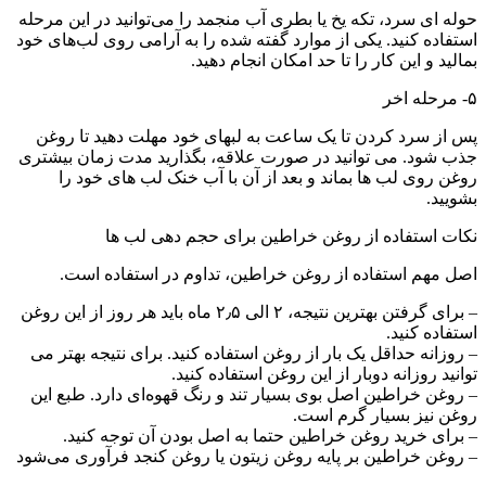
حوله ای سرد، تکه یخ یا بطری آب منجمد را می‌توانید در این مرحله
استفاده کنید. یکی از موارد گفته شده را به آرامی روی لب‌های خود
بمالید و این کار را تا حد امکان انجام دهید.
۵- مرحله اخر
پس از سرد کردن تا یک ساعت به لبهای خود مهلت دهید تا روغن
جذب شود. می توانید در صورت علاقه، بگذارید مدت زمان بیشتری
روغن روی لب ها بماند و بعد از آن با آب خنک لب های خود را
بشویید.
نکات استفاده از روغن خراطین برای حجم دهی لب ها
اصل مهم استفاده از روغن خراطین، تداوم در استفاده است.
– برای گرفتن بهترین نتیجه، ۲ الی ۲٫۵ ماه باید هر روز از این روغن
استفاده کنید.
– روزانه حداقل یک بار از روغن استفاده کنید. برای نتیجه بهتر می
توانید روزانه دوبار از این روغن استفاده کنید.
– روغن خراطین اصل بوی بسیار تند و رنگ قهوه‌ای دارد. طبع این
روغن نیز بسیار گرم است.
– برای خرید روغن خراطین حتما به اصل بودن آن توجه کنید.
– روغن خراطین بر پایه روغن زیتون یا روغن کنجد فرآوری می‌شود