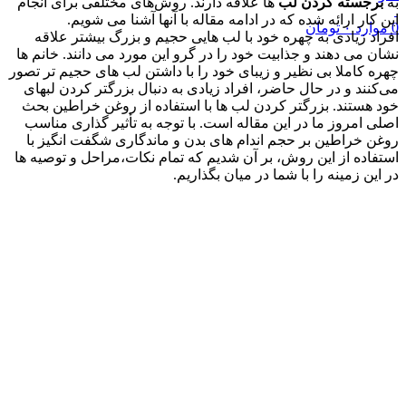
به
برجسته کردن لب
ها علاقه دارند. روش‌های مختلفی برای انجام
این کار ارائه شده که در ادامه مقاله با آنها آشنا می شویم.
0
موارد
۰
تومان
افراد زیادی به چهره خود با لب هایی حجیم و بزرگ بیشتر علاقه
نشان می دهند و جذابیت خود را در گرو این مورد می دانند. خانم ها
چهره کاملا بی نظیر و زیبای خود را با داشتن لب های حجیم تر تصور
می‌کنند و در حال حاضر، افراد زیادی به دنبال بزرگتر کردن لبهای
خود هستند. بزرگتر کردن لب ها با استفاده از روغن خراطین بحث
اصلی امروز ما در این مقاله است. با توجه به تأثیر گذاری مناسب
روغن خراطین بر حجم اندام های بدن و ماندگاری شگفت انگیز با
استفاده از این روش، بر آن شدیم که تمام نکات،مراحل و توصیه ها
در این زمینه را با شما در میان بگذاریم.