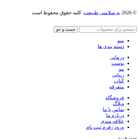
© 2026
به سلامتی طبیعت
. کلیه حقوق محفوظ است
جست و جو
منو
دسته بندی ها
درمانی
پوست
مو
زیبایی
کتاب
متفرقه
فروشگاه
وبلاگ
تماس با ما
درباره ما
علاقه مندی
ورود / فرم ثبت نام
سبد خرید